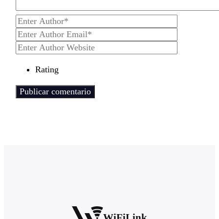
Rating
WiFiLink