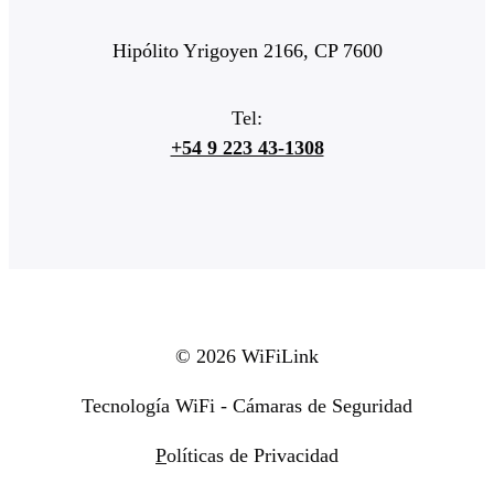
Hipólito Yrigoyen 2166, CP 7600
Tel:
+54 9 223 43-1308
© 2026 WiFiLink
Tecnología WiFi - Cámaras de Seguridad
P
olíticas de Privacidad