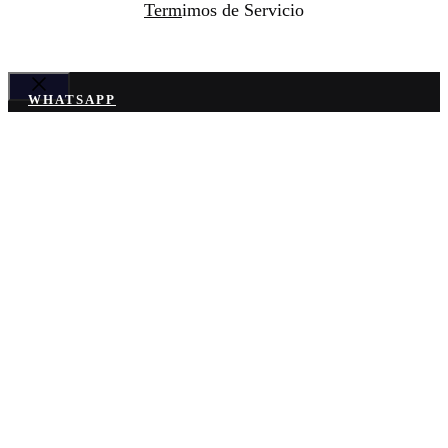
Term
imos de Servicio
WHATSAPP
Cerrar